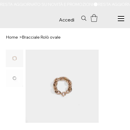
RESTA AGGIORNATO SU NOVITÀ E PROMOZIONI
Accedi
Home
>
Bracciale Rolò ovale