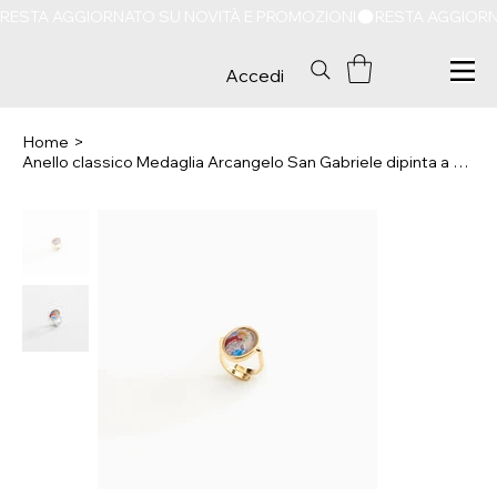
RESTA AGGIORNATO SU NOVITÀ E PROMOZIONI
Accedi
Home
>
Anello classico Medaglia Arcangelo San Gabriele dipinta a mano