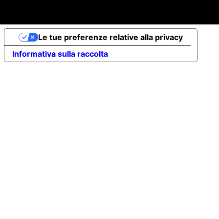
- REA: FI-707064 - Powered by
novaprojectlab.com
Le tue preferenze relative alla privacy
Informativa sulla raccolta