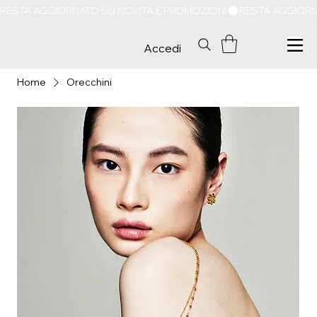
RESTA AGGIORNATO SU NOVITÀ E PROMOZIONI
Accedi
Home
Orecchini