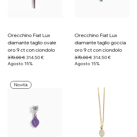
Orecchino Fiat Lux
Orecchino Fiat Lux
diamante taglio ovale
diamante taglio goccia
oro 9 ct con ciondolo
oro 9 ct con ciondolo
Prezzo regolare
Prezzo scontato
Prezzo regolare
Prezzo scontato
370,00 €
314,50 €
370,00 €
314,50 €
Agosto 15%
Agosto 15%
Novità