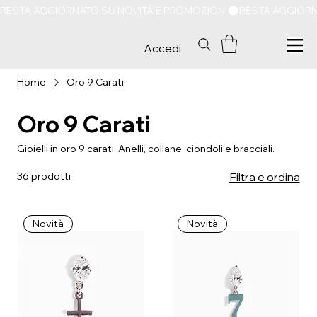
RESTA AGGIORNATO SU NOVITÀ E PROMOZIONI
Accedi
Home
Oro 9 Carati
Oro 9 Carati
Gioielli in oro 9 carati. Anelli, collane. ciondoli e bracciali.
36 prodotti
Filtra e ordina
Novità
Novità