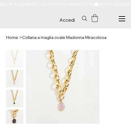
RESTA AGGIORNATO SU NOVITÀ E PROMOZIONI
Accedi
Home
>
Collana a maglia ovale Madonna Miracolosa