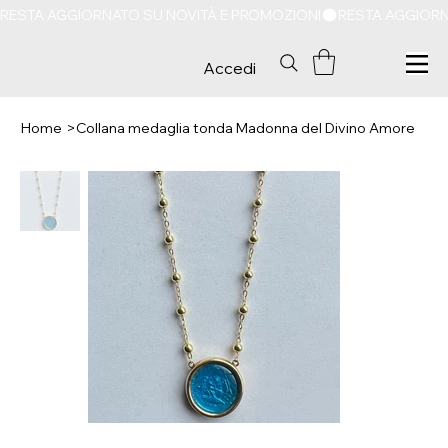
RESTA AGGIORNATO SU NOVITÀ E PROMOZIONI
Accedi
Home
>
Collana medaglia tonda Madonna del Divino Amore