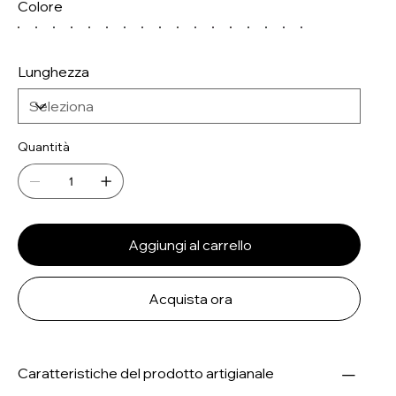
Colore
Lunghezza
Quantità
Aggiungi al carrello
Acquista ora
Caratteristiche del prodotto artigianale