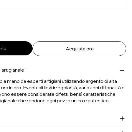
ello
Acquista ora
 artigianale
 a mano da esperti artigiani utilizzando argento di alta
ra in oro. Eventuali lievi irregolarità, variazioni di tonalità o
ono essere considerate difetti, bensì caratteristiche
tigianale che rendono ogni pezzo unico e autentico.