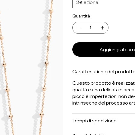
Quantità
Aggiungi al carr
Caratteristiche del prodotto
Questo prodotto è realizzato
qualità e una delicata placcatu
piccole imperfezioni non dev
intrinseche del processo ar
Tempi di spedizione