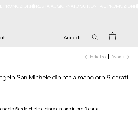
Accedi
ut
Indietro
Avanti
ngelo San Michele dipinta a mano oro 9 carati
cangelo San Michele dipinta a mano in oro 9 carati.