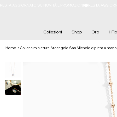
RESTA AGGIORNATO SU NOVITÀ E PROMOZIONI
Collezioni
Shop
Oro
Il F
Home
>
Collana miniatura Arcangelo San Michele dipinta a mano 