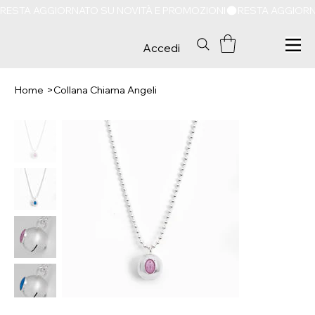
RESTA AGGIORNATO SU NOVITÀ E PROMOZIONI
Accedi
Home
>
Collana Chiama Angeli