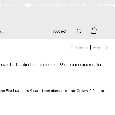
Accedi
ut
Indietro
Avanti
mante taglio brillante oro 9 ct con ciondolo
one Fiat Lux in oro 9 carati con diamante Lab-Grown 0.5 carati