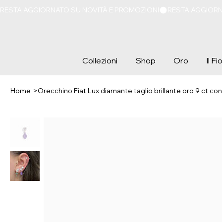
RESTA AGGIORNATO SU NOVITÀ E PROMOZIONI
Collezioni
Shop
Oro
Il F
Home
>
Orecchino Fiat Lux diamante taglio brillante oro 9 ct co