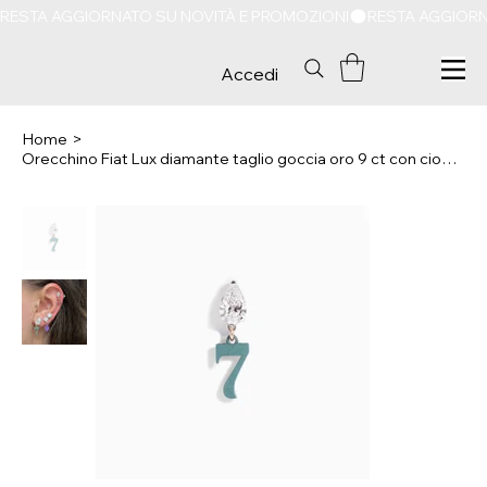
RESTA AGGIORNATO SU NOVITÀ E PROMOZIONI
Accedi
Home
>
Orecchino Fiat Lux diamante taglio goccia oro 9 ct con ciondolo