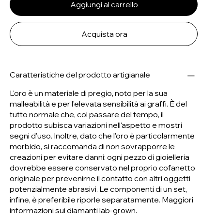
Aggiungi al carrello
Acquista ora
Caratteristiche del prodotto artigianale
L'oro è un materiale di pregio, noto per la sua
malleabilità e per l'elevata sensibilità ai graffi. È del
tutto normale che, col passare del tempo, il
prodotto subisca variazioni nell'aspetto e mostri
segni d'uso. Inoltre, dato che l'oro è particolarmente
morbido, si raccomanda di non sovrapporre le
creazioni per evitare danni: ogni pezzo di gioielleria
dovrebbe essere conservato nel proprio cofanetto
originale per prevenirne il contatto con altri oggetti
potenzialmente abrasivi. Le componenti di un set,
infine, è preferibile riporle separatamente.
Maggiori
informazioni sui diamanti lab-grown.